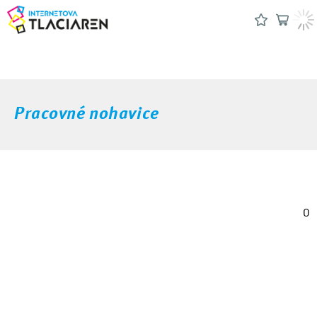
Pracovné nohavice
0