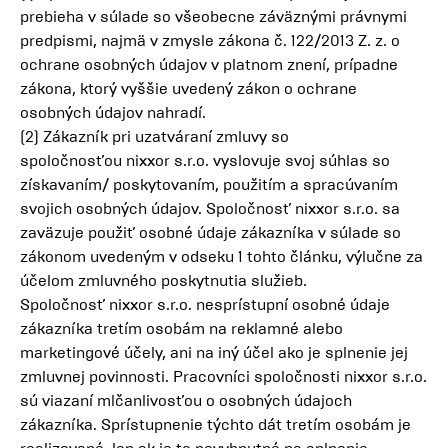
prebieha v súlade so všeobecne záväznými právnymi
predpismi, najmä v zmysle zákona č. 122/2013 Z. z. o
ochrane osobných údajov v platnom znení, prípadne
zákona, ktorý vyššie uvedený zákon o ochrane
osobných údajov nahradí.
(2) Zákazník pri uzatváraní zmluvy so
spoločnosťou nixxor s.r.o. vyslovuje svoj súhlas so
získavaním/ poskytovaním, použitím a spracúvaním
svojich osobných údajov. Spoločnosť nixxor s.r.o. sa
zaväzuje použiť osobné údaje zákazníka v súlade so
zákonom uvedeným v odseku 1 tohto článku, výlučne za
účelom zmluvného poskytnutia služieb.
Spoločnosť nixxor s.r.o. nesprístupní osobné údaje
zákazníka tretím osobám na reklamné alebo
marketingové účely, ani na iný účel ako je splnenie jej
zmluvnej povinnosti. Pracovníci spoločnosti nixxor s.r.o.
sú viazaní mlčanlivosťou o osobných údajoch
zákazníka. Sprístupnenie týchto dát tretím osobám je