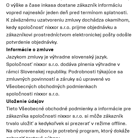
O výške a čase inkasa dostane zákazník informáciu
vopred najneskôr jeden deň pred termínom splatnosti.
K záväznému uzatvoreniu zmluvy dochádza okamihom,
kedy spoločnosť nixxor s.r.o. prijme objednávku a
zákazníkovi prostredníctvom elektronickej pošty odošle
potvrdenie objednávky.
Informácie o zmluve
Jazykom zmluvy je výhradne slovenský jazyk.
Spoločnosť nixxor s.r.o. dodáva plnenia výhradne v
rámci Slovenskej republiky. Podrobnosti týkajúce sa
zmluvných povinností a záruky sú upravené vo
Všeobecných obchodných podmienkach
spoločnosti nixxor s.r.o.
Uloženie údajov
Tieto Všeobecné obchodné podmienky a informácie pre
zákazníka spoločnosti nixxor s.r.o. si môže zákazník
trvalo uložiť a kedykoľvek si prezerať v režime offline.
Na otvorenie súboru je potrebný program, ktorý dokáže