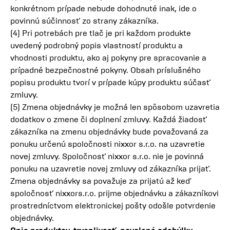
konkrétnom prípade nebude dohodnuté inak, ide o
povinnú súčinnosť zo strany zákazníka.
(4) Pri potrebách pre tlač je pri každom produkte
uvedený podrobný popis vlastností produktu a
vhodnosti produktu, ako aj pokyny pre spracovanie a
prípadné bezpečnostné pokyny. Obsah príslušného
popisu produktu tvorí v prípade kúpy produktu súčasť
zmluvy.
(5) Zmena objednávky je možná len spôsobom uzavretia
dodatkov o zmene či doplnení zmluvy. Každá žiadosť
zákazníka na zmenu objednávky bude považovaná za
ponuku určenú spoločnosti nixxor s.r.o. na uzavretie
novej zmluvy. Spoločnosť nixxor s.r.o. nie je povinná
ponuku na uzavretie novej zmluvy od zákazníka prijať.
Zmena objednávky sa považuje za prijatú až keď
spoločnosť nixxors.r.o. prijme objednávku a zákazníkovi
prostredníctvom elektronickej pošty odošle potvrdenie
objednávky.